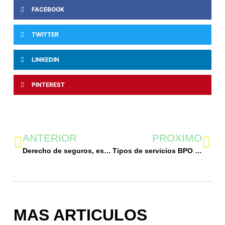
FACEBOOK
TWITTER
LINKEDIN
PINTEREST
ANTERIOR
PROXIMO
Derecho de seguros, ese gran desconocido
Tipos de servicios BPO al alcance de tu empresa
MAS ARTICULOS