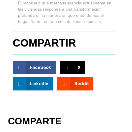
El mobiliario que marca tendencia actualmente en
las viviendas responde a una transformación
profunda en la manera en que entendemos el
hogar. Ya no se trata solo de llenar espacios
COMPARTIR
Facebook
X
LinkedIn
Reddit
COMPARTE