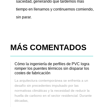
saciedad, generando que tardemos más
tiempo en llenarnos y continuemos comiendo,
sin parar.
MÁS COMENTADOS
Cómo la ingeniería de perfiles de PVC logra
romper los puentes térmicos sin disparar los
costes de fabricación
La arquitectura contemporánea se enfrenta a un
desafío sin precedentes impulsado por las
normativas climáticas y la necesidad de reducir la
huella de carbono en el sector residencial. Durante
décadas,