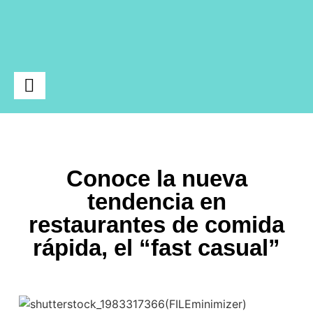
Ciencia y Tecnología
Conoce la nueva
tendencia en
restaurantes de comida
rápida, el “fast casual”