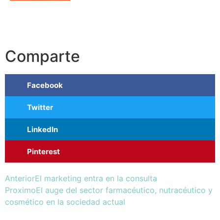
Comparte
Facebook
Twitter
LinkedIn
Pinterest
Anterior
El marketing entra en la consulta
Proximo
El auge del sector farmacéutico, nutracéutico y
cosmético en la sociedad actual