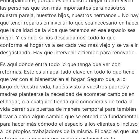
Principalmente, porque es en nuestro hogar donde viven
las personas que son más importantes para nosotros:
nuestra pareja, nuestros hijos, nuestros hermanos… No hay
que tener reparos en invertir lo que sea necesario en hacer
que la calidad de la vida que tenemos en ese espacio sea
mejor. Y es que, si nos descuidamos, todo lo que
conforma el hogar va a ser cada vez más viejo y se va a ir
desgastando. Hay que intervenir a tiempo para renovarlo.
Es aquí donde entra todo lo que tenga que ver con
reformas. Este es un apartado clave en todo lo que tiene
que ver con el bienestar en el hogar. Seguro que, a lo
largo de vuestra vida, habéis visto a vuestros padres y
madres plantearse la necesidad de acometer cambios en
el hogar, o a cualquier tienda que conocierais de toda la
vida cerrar sus puertas de manera temporal para también
llevar a cabo algún cambio que se entendiera fundamental
para hacer más cómodo el espacio a los clientes o incluso
a los propios trabajadores de la misma. El caso es que una
reforma va a generar una mejora sustancial de la