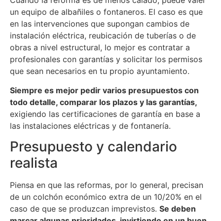
Cuando la reforma es de menos calado, puede valer
un equipo de albañiles o fontaneros. El caso es que
en las intervenciones que supongan cambios de
instalación eléctrica, reubicación de tuberías o de
obras a nivel estructural, lo mejor es contratar a
profesionales con garantías y solicitar los permisos
que sean necesarios en tu propio ayuntamiento.
Siempre es mejor pedir varios presupuestos con
todo detalle, comparar los plazos y las garantías,
exigiendo las certificaciones de garantía en base a
las instalaciones eléctricas y de fontanería.
Presupuesto y calendario
realista
Piensa en que las reformas, por lo general, precisan
de un colchón económico extra de un 10/20% en el
caso de que se produzcan imprevistos.
Se deben
marcar algunas prioridades, invirtiendo en un buen