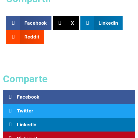
Facebook
X
LinkedIn
Reddit
Comparte
Facebook
Twitter
LinkedIn