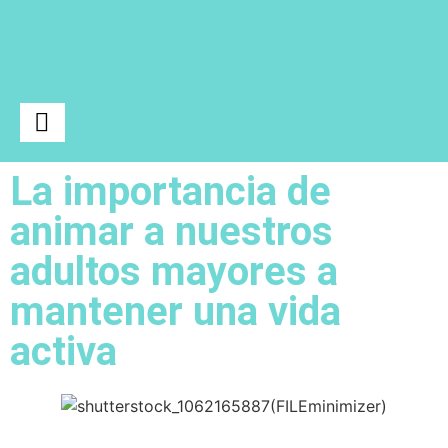
La importancia de
Ciencia y Tecnología
animar a nuestros
adultos mayores a
mantener una vida
activa