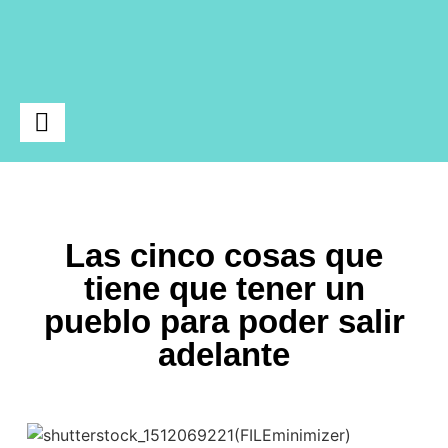
Ciencia y Tecnología
Las cinco cosas que
tiene que tener un
pueblo para poder salir
adelante