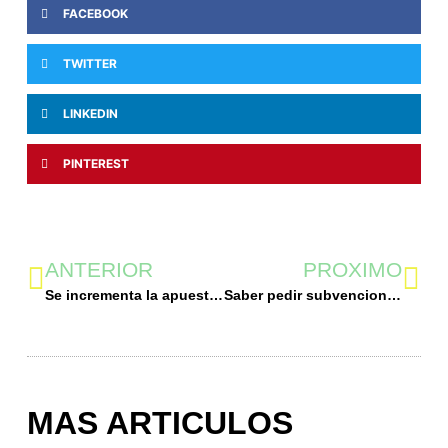
FACEBOOK
TWITTER
LINKEDIN
PINTEREST
ANTERIOR
PROXIMO
Se incrementa la apuesta por electrodomésticos para paliar la falta de tiempo libre
Saber pedir subvenciones es vital para poder optar al dinero
MAS ARTICULOS