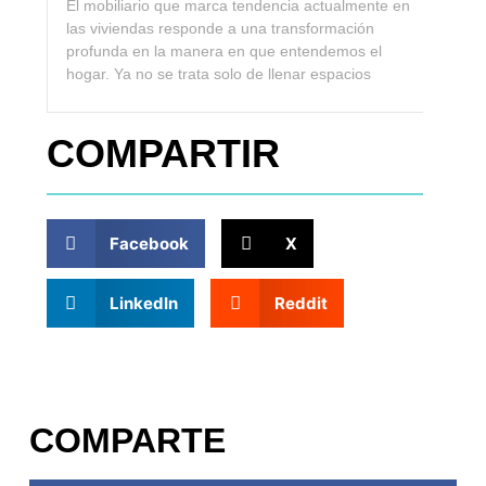
El mobiliario que marca tendencia actualmente en
las viviendas responde a una transformación
profunda en la manera en que entendemos el
hogar. Ya no se trata solo de llenar espacios
COMPARTIR
Facebook
X
LinkedIn
Reddit
COMPARTE