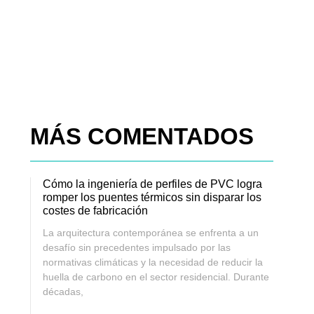
MÁS COMENTADOS
Cómo la ingeniería de perfiles de PVC logra
romper los puentes térmicos sin disparar los
costes de fabricación
La arquitectura contemporánea se enfrenta a un
desafío sin precedentes impulsado por las
normativas climáticas y la necesidad de reducir la
huella de carbono en el sector residencial. Durante
décadas,