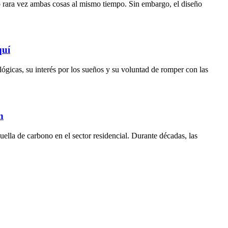
ro rara vez ambas cosas al mismo tiempo. Sin embargo, el diseño
quí
lógicas, su interés por los sueños y su voluntad de romper con las
n
uella de carbono en el sector residencial. Durante décadas, las