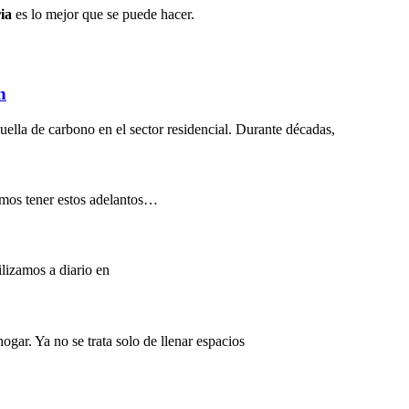
ia
es lo mejor que se puede hacer.
n
uella de carbono en el sector residencial. Durante décadas,
amos tener estos adelantos…
ilizamos a diario en
ar. Ya no se trata solo de llenar espacios