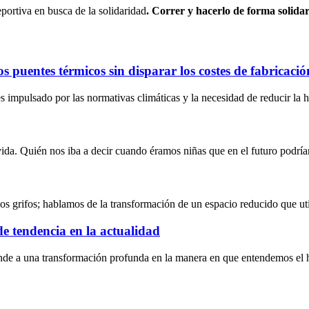
portiva en busca de la solidaridad
. Correr y hacerlo de forma solidar
 puentes térmicos sin disparar los costes de fabricació
 impulsado por las normativas climáticas y la necesidad de reducir la h
vida. Quién nos iba a decir cuando éramos niñas que en el futuro podrí
los grifos; hablamos de la transformación de un espacio reducido que ut
 de tendencia en la actualidad
nde a una transformación profunda en la manera en que entendemos el hog