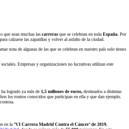
ado que sean muchas las
carreras
que se celebran en toda
España
. Por
ra calzarse las zapatillas y volver al asfalto de la ciudad.
 tomar nota de algunas de las que se celebran en nuestro país solo tienes
sociales. Empresas y organizaciones no lucrativas utilizan este
e ha logrado ya más de
1,5 millones de euros,
destinados a distintas
hos los rostros conocidos que participan en ella y que dan ejemplo.
costosa.
n en la
‘VI Carrera Madrid Contra el Cáncer’ de 2019
,