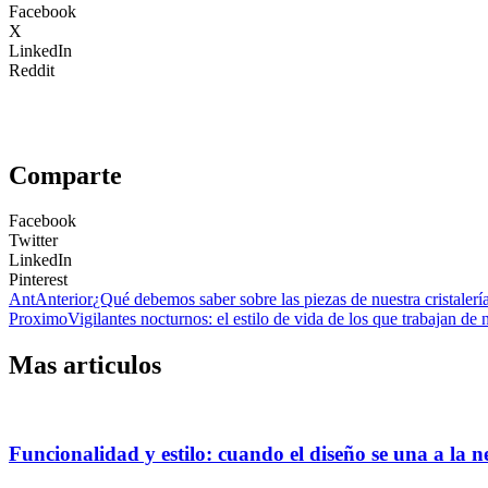
Facebook
X
LinkedIn
Reddit
Comparte
Facebook
Twitter
LinkedIn
Pinterest
Ant
Anterior
¿Qué debemos saber sobre las piezas de nuestra cristalerí
Proximo
Vigilantes nocturnos: el estilo de vida de los que trabajan de
Mas articulos
Funcionalidad y estilo: cuando el diseño se una a la n