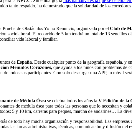
ra para la
AECC
. Sin embargo, la
más llamativa es la que se celebra en
ido tanto respaldo, ha demostrado que la solidaridad de los corredores e
da Prueba de Obstáculos Yo no Renuncio, organizada por e
l Club de M
ción sociolaboral. El recorrido de 5 km tendrá un total de 13 sencillos 
onciliar vida laboral y familiar.
 puntos de
España
. Desde cualquier punto de la geografía española, y en
ción Menudos Corazones,
que ayuda a los niños con problemas de co
ción de todos sus participantes. Con solo descargar una APP, tu móvil s
Donante de Médula Ósea
se celebra todos los años la
V Edición de la
donantes de médula ósea para todas las personas que lo necesitan y cola
ra todos: 5 y 10 km, carreras para peques, marcha de andarines… La dive
Detrás de todo hay mucha organización y responsabilidad. Las empresas q
odas las tareas administrativas, técnicas, comunicación y difusión del 