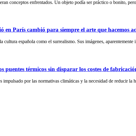
 eran conceptos enfrentados. Un objeto podía ser práctico o bonito, pe
ó en París cambió para siempre el arte que hacemos a
n la cultura española como el surrealismo. Sus imágenes, aparentemente i
 puentes térmicos sin disparar los costes de fabricació
 impulsado por las normativas climáticas y la necesidad de reducir la h