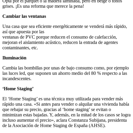
Opta por el parquet o la madera laminada, pero en beige o tonos
grises. ¡Es una reforma que merece la pena!
Cambiar las ventanas
Una casa que sea eficiente energéticamente se venderá más rápido,
así que apuesta por las
ventanas de PVC porque reducen el consumo de calefacción,
mejoran el aislamiento acústico, reducen la entrada de agentes
contaminantes, etc.
Iluminación
Cambia las bombillas por unas de bajo consumo como, por ejemplo
las luces led, que suponen un ahorro medio del 80 % respecto a las
incandescentes.
‘Home Staging’
El ‘Home Staging’ es una técnica muy utilizada para vender más
rápido una casa. «Si antes para vender o alquilar una vivienda había
que rebajar su precio, gracias al ‘home staging’ se evitan o
minimizan estas bajadas. Y, además, en la mitad de los casos se logra
incluso aumentar el precio», aclara Constanza Subijana, presidenta
de la Asociación de Home Staging de España (AHSE).