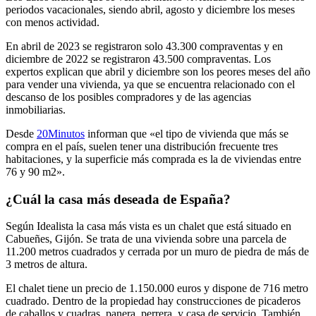
periodos vacacionales, siendo abril, agosto y diciembre los meses
con menos actividad.
En abril de 2023 se registraron solo 43.300 compraventas y en
diciembre de 2022 se registraron 43.500 compraventas. Los
expertos explican que abril y diciembre son los peores meses del año
para vender una vivienda, ya que se encuentra relacionado con el
descanso de los posibles compradores y de las agencias
inmobiliarias.
Desde
20Minutos
informan que «el tipo de vivienda que más se
compra en el país, suelen tener una distribución frecuente tres
habitaciones, y la superficie más comprada es la de viviendas entre
76 y 90 m2».
¿Cuál la casa más deseada de España?
Según Idealista la casa más vista es un chalet que está situado en
Cabueñes, Gijón. Se trata de una vivienda sobre una parcela de
11.200 metros cuadrados y cerrada por un muro de piedra de más de
3 metros de altura.
El chalet tiene un precio de 1.150.000 euros y dispone de 716 metro
cuadrado. Dentro de la propiedad hay construcciones de picaderos
de caballos y cuadras, panera, perrera, y casa de servicio. También