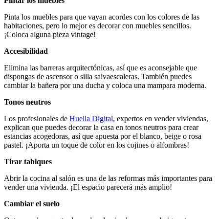
Pintar los muebles
Pinta los muebles para que vayan acordes con los colores de las
habitaciones, pero lo mejor es decorar con muebles sencillos.
¡Coloca alguna pieza vintage!
Accesibilidad
Elimina las barreras arquitectónicas, así que es aconsejable que
dispongas de ascensor o silla salvaescaleras. También puedes
cambiar la bañera por una ducha y coloca una mampara moderna.
Tonos neutros
Los profesionales de
Huella Digital
, expertos en vender viviendas,
explican que puedes decorar la casa en tonos neutros para crear
estancias acogedoras, así que apuesta por el blanco, beige o rosa
pastel. ¡Aporta un toque de color en los cojines o alfombras!
Tirar tabiques
Abrir la cocina al salón es una de las reformas más importantes para
vender una vivienda. ¡El espacio parecerá más amplio!
Cambiar el suelo