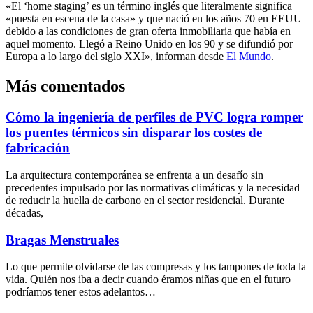
«El ‘home staging’ es un término inglés que literalmente significa
«puesta en escena de la casa» y que nació en los años 70 en EEUU
debido a las condiciones de gran oferta inmobiliaria que había en
aquel momento. Llegó a Reino Unido en los 90 y se difundió por
Europa a lo largo del siglo XXI», informan desde
El Mundo
.
Más comentados
Cómo la ingeniería de perfiles de PVC logra romper
los puentes térmicos sin disparar los costes de
fabricación
La arquitectura contemporánea se enfrenta a un desafío sin
precedentes impulsado por las normativas climáticas y la necesidad
de reducir la huella de carbono en el sector residencial. Durante
décadas,
Bragas Menstruales
Lo que permite olvidarse de las compresas y los tampones de toda la
vida. Quién nos iba a decir cuando éramos niñas que en el futuro
podríamos tener estos adelantos…