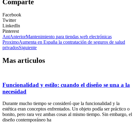
Comparte
Facebook
Twitter
LinkedIn
Pinterest
Ant
Anterior
Mantenimiento para tiendas web electrónicas
Proximo
Aumenta en España la contratación de seguros de salud
privados
Siguiente
Mas articulos
Funcionalidad y estilo: cuando el diseño se una a la
necesidad
Durante mucho tiempo se consideró que la funcionalidad y la
estética eran conceptos enfrentados. Un objeto podía ser práctico o
bonito, pero rara vez ambas cosas al mismo tiempo. Sin embargo, el
diseño contemporáneo ha