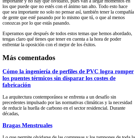
importante y no hay que olvidarlo, pues van a llegar momentos en
los que puede que no estés con el ánimo tan alto. Todo esto hace
que sea importante no solo no pensar así, también tener la compañía
de gente que esté pasando por lo mismo que tú, o que al menos
conozcas por lo que estás pasando.
Esperamos que después de todos estos temas que hemos abordado,
tengas claro qué tienes que tener en cuenta a la hora de poder
enfrentar la oposición con el mejor de los éxitos.
Más comentados
Cómo la ingeniería de perfiles de PVC logra romper
los puentes térmicos sin disparar los costes de
fabricación
La arquitectura contemporánea se enfrenta a un desafío sin
precedentes impulsado por las normativas climáticas y la necesidad
de reducir la huella de carbono en el sector residencial. Durante
décadas,
Bragas Menstruales
Lo que permite olvidarse de las compresas y los tampones de toda la