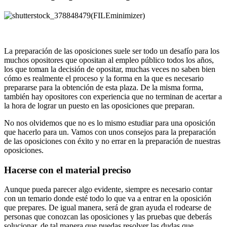
La preparación de las oposiciones suele ser todo un desafío para los
muchos opositores que opositan al empleo público todos los años,
los que toman la decisión de opositar, muchas veces no saben bien
cómo es realmente el proceso y la forma en la que es necesario
prepararse para la obtención de esta plaza. De la misma forma,
también hay opositores con experiencia que no terminan de acertar a
la hora de lograr un puesto en las oposiciones que preparan.
No nos olvidemos que no es lo mismo estudiar para una oposición
que hacerlo para un. Vamos con unos consejos para la preparación
de las oposiciones con éxito y no errar en la preparación de nuestras
oposiciones.
Hacerse con el material preciso
Aunque pueda parecer algo evidente, siempre es necesario contar
con un temario donde esté todo lo que va a entrar en la oposición
que prepares. De igual manera, será de gran ayuda el rodearse de
personas que conozcan las oposiciones y las pruebas que deberás
solucionar, de tal manera que puedas resolver las dudas que