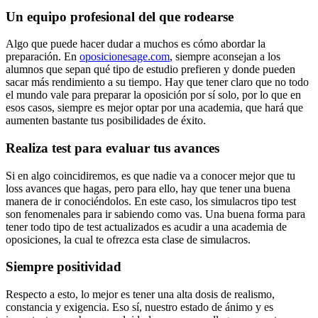
Un equipo profesional del que rodearse
Algo que puede hacer dudar a muchos es cómo abordar la
preparación. En
oposicionesage.com
, siempre aconsejan a los
alumnos que sepan qué tipo de estudio prefieren y donde pueden
sacar más rendimiento a su tiempo. Hay que tener claro que no todo
el mundo vale para preparar la oposición por sí solo, por lo que en
esos casos, siempre es mejor optar por una academia, que hará que
aumenten bastante tus posibilidades de éxito.
Realiza test para evaluar tus avances
Si en algo coincidiremos, es que nadie va a conocer mejor que tu
loss avances que hagas, pero para ello, hay que tener una buena
manera de ir conociéndolos. En este caso, los simulacros tipo test
son fenomenales para ir sabiendo como vas. Una buena forma para
tener todo tipo de test actualizados es acudir a una academia de
oposiciones, la cual te ofrezca esta clase de simulacros.
Siempre positividad
Respecto a esto, lo mejor es tener una alta dosis de realismo,
constancia y exigencia. Eso sí, nuestro estado de ánimo y es