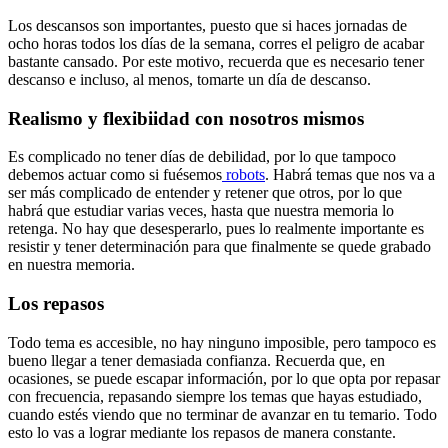
Los descansos son importantes, puesto que si haces jornadas de
ocho horas todos los días de la semana, corres el peligro de acabar
bastante cansado. Por este motivo, recuerda que es necesario tener
descanso e incluso, al menos, tomarte un día de descanso.
Realismo y flexibiidad con nosotros mismos
Es complicado no tener días de debilidad, por lo que tampoco
debemos actuar como si fuésemos
robots
. Habrá temas que nos va a
ser más complicado de entender y retener que otros, por lo que
habrá que estudiar varias veces, hasta que nuestra memoria lo
retenga. No hay que desesperarlo, pues lo realmente importante es
resistir y tener determinación para que finalmente se quede grabado
en nuestra memoria.
Los repasos
Todo tema es accesible, no hay ninguno imposible, pero tampoco es
bueno llegar a tener demasiada confianza. Recuerda que, en
ocasiones, se puede escapar información, por lo que opta por repasar
con frecuencia, repasando siempre los temas que hayas estudiado,
cuando estés viendo que no terminar de avanzar en tu temario. Todo
esto lo vas a lograr mediante los repasos de manera constante.