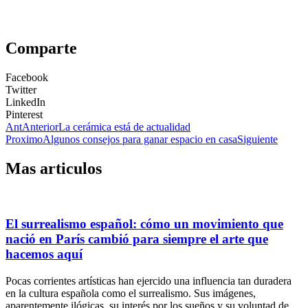
Comparte
Facebook
Twitter
LinkedIn
Pinterest
Ant
Anterior
La cerámica está de actualidad
Proximo
Algunos consejos para ganar espacio en casa
Siguiente
Mas articulos
El surrealismo español: cómo un movimiento que
nació en París cambió para siempre el arte que
hacemos aquí
Pocas corrientes artísticas han ejercido una influencia tan duradera
en la cultura española como el surrealismo. Sus imágenes,
aparentemente ilógicas, su interés por los sueños y su voluntad de