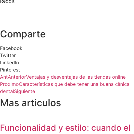
Reddit
Comparte
Facebook
Twitter
LinkedIn
Pinterest
Ant
Anterior
Ventajas y desventajas de las tiendas online
Proximo
Características que debe tener una buena clínica
dental
Siguiente
Mas articulos
Funcionalidad y estilo: cuando el