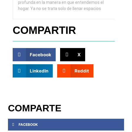
profunda en la manera en que entendemos el
hogar. Ya no se trata solo de llenar espacios
COMPARTIR
Facebook
X
LinkedIn
Reddit
COMPARTE
FACEBOOK