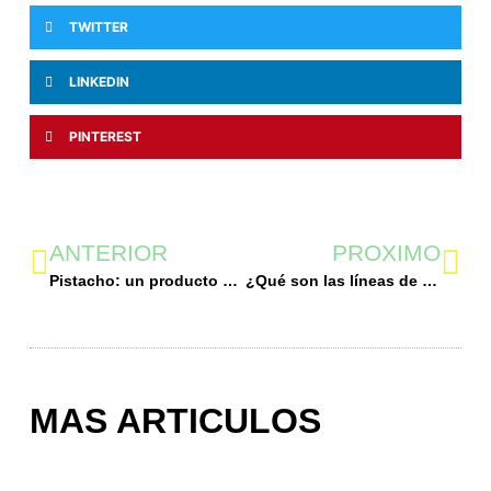
TWITTER
LINKEDIN
PINTEREST
ANTERIOR
PROXIMO
Pistacho: un producto al alza en España
¿Qué son las líneas de vida y por qué son necesarias en los trabajos en altura?
MAS ARTICULOS