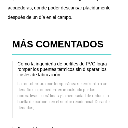
acogedoras, donde poder descansar plácidamente
después de un día en el campo.
MÁS COMENTADOS
Cómo la ingeniería de perfiles de PVC logra
romper los puentes térmicos sin disparar los
costes de fabricación
La arquitectura contemporánea se enfrenta a un
desafío sin precedentes impulsado por las
normativas climáticas y la necesidad de reducir la
huella de carbono en el sector residencial. Durante
décadas,