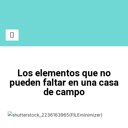
Ciencia y Tecnología
Los elementos que no
pueden faltar en una casa
de campo